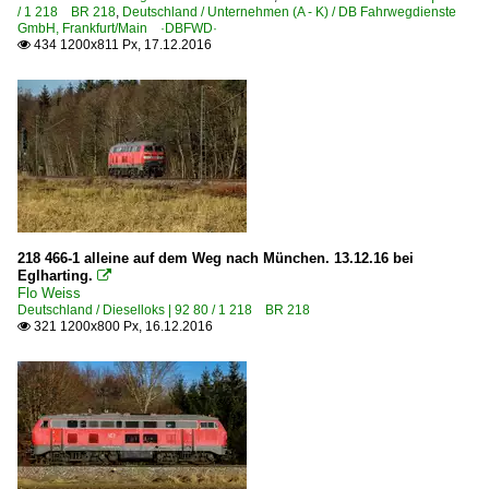
/ 1 218 BR 218
,
Deutschland / Unternehmen (A - K) / DB Fahrwegdienste
GmbH, Frankfurt/Main ·DBFWD·
434 1200x811 Px, 17.12.2016

218 466-1 alleine auf dem Weg nach München. 13.12.16 bei
Eglharting.

Flo Weiss
Deutschland / Dieselloks | 92 80 / 1 218 BR 218
321 1200x800 Px, 16.12.2016
