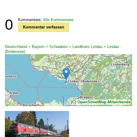
0
Kommentare,
Alle Kommentare
Kommentar verfassen
Deutschland > Bayern > Schwaben > Landkreis Lindau > Lindau
(Bodensee)
(C) OpenStreetMap-Mitwirkende