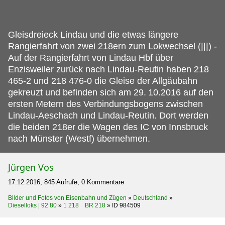
Gleisdreieck Lindau und die etwas längere
Rangierfahrt von zwei 218ern zum Lokwechsel (|||) -
Auf der Rangierfahrt von Lindau Hbf über
Enzisweiler zurück nach Lindau-Reutin haben 218
465-2 und 218 476-0 die Gleise der Allgäubahn
gekreuzt und befinden sich am 29.
10.2016 auf den
ersten Metern des Verbindungsbogens zwischen
Lindau-Aeschach und Lindau-Reutin. Dort werden
die beiden 218er die Wagen des IC von Innsbruck
nach Münster (Westf) übernehmen.
Jürgen Vos
17.12.2016, 845 Aufrufe, 0 Kommentare
Bilder und Fotos von Eisenbahn und Zügen
»
Deutschland
»
Dieselloks | 92 80
»
1 218 BR 218
»
ID 984509