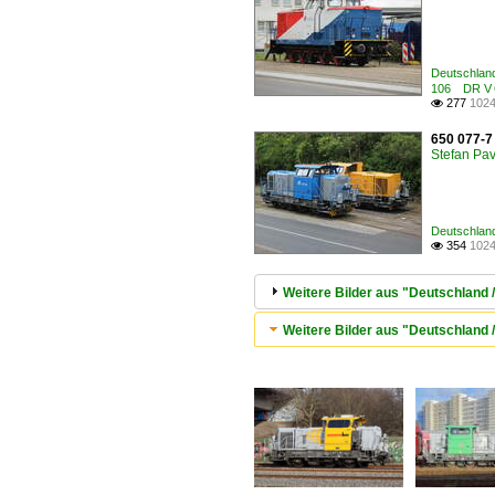
Deutschlan
106 DR V 
277
1024

650 077-7
Stefan Pav
Deutschlan
354
1024

Weitere Bilder aus "Deutschland
Weitere Bilder aus "Deutschland 