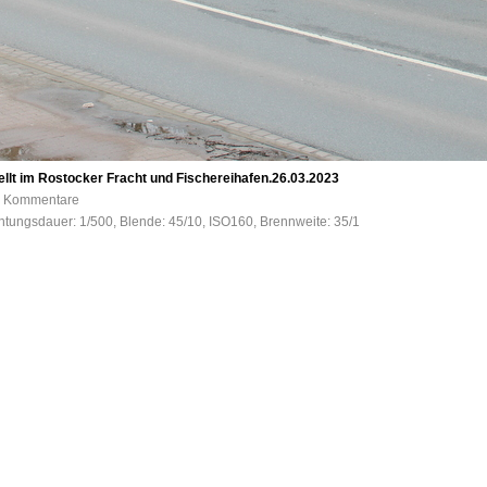
llt im Rostocker Fracht und Fischereihafen.26.03.2023
 0 Kommentare
htungsdauer: 1/500, Blende: 45/10, ISO160, Brennweite: 35/1