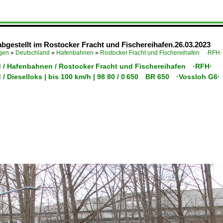
abgestellt im Rostocker Fracht und Fischereihafen.26.03.2023
ügen
»
Deutschland
»
Hafenbahnen
»
Rostocker Fracht und Fischereihafen ·RFH·
 / Hafenbahnen / Rostocker Fracht und Fischereihafen ·RFH·
/ Dieselloks | bis 100 km/h | 98 80 / 0 650 BR 650 ·Vossloh G6·