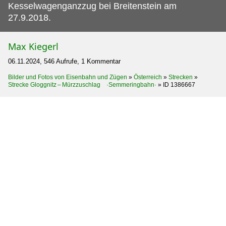
Kesselwagenganzzug bei Breitenstein am
27.9.2018.
Max Kiegerl
06.11.2024, 546 Aufrufe, 1 Kommentar
Bilder und Fotos von Eisenbahn und Zügen
»
Österreich
»
Strecken
»
Strecke Gloggnitz – Mürzzuschlag ·Semmeringbahn·
»
ID 1386667