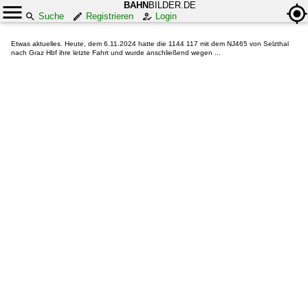
BAHN
BILDER.DE
Suche
Registrieren
Login
Etwas aktuelles. Heute, dem 6.11.2024 hatte die 1144 117 mit dem NJ465 von Selzthal
nach Graz Hbf ihre letzte Fahrt und wurde anschließend wegen ...