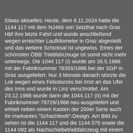
Etwas aktuelles.
Heute, dem 6.11.2024 hatte die
1144 117 mit dem NJ465 von Selzthal nach Graz
Hbf ihre letzte Fahrt und wurde anschließend
wegen erreichter Laufkilometer in Graz abgestellt
und das weitere Schicksal ist ungewiss. Eines der
schönsten ÖBB Triebfahrzeuge ist somit nicht mehr
unterwegs. Die 1044 117 (I) wurde am 28.5.1986
mit der Fabriknummer 78355/1986 bei der SGP in
Graz ausgeliefert. Nur 3 Monate danach stürzte die
Lok wegen eines Felssturzes bei Imst an das Ufer
des Inns und wurde in Linz verschrottet. Am
23.12.1988 wurde dann die 1044.117 (II) mit der
Fabriknummer 79729/1988 neu ausgeliefert und
erhielt neben einem Kasten der 200er Serie auch
ihr markantes "Schachbrett"-Design. Am Bild zu
sehen ist die 1144 117 und die 1144 075 sowie die
1144 092 als Nachschiebetriebfahrzeug mit einem