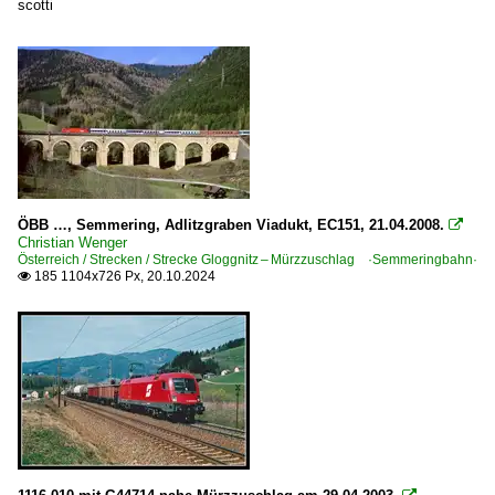
scotti
ÖBB …, Semmering, Adlitzgraben Viadukt, EC151, 21.04.2008.

Christian Wenger
Österreich / Strecken / Strecke Gloggnitz – Mürzzuschlag ·Semmeringbahn·
185 1104x726 Px, 20.10.2024
