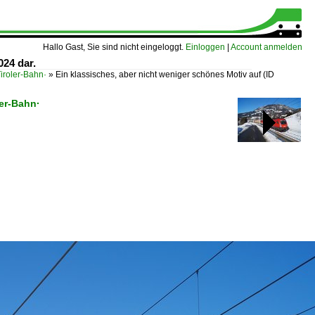
Hallo Gast, Sie sind nicht eingeloggt.
Einloggen
|
Account anmelden
024 dar.
iroler-Bahn·
»
Ein klassisches, aber nicht weniger schönes Motiv auf
(ID
ler-Bahn·