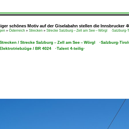
iger schönes Motiv auf der Giselabahn stellen die Innsbrucker 4
ügen
»
Österreich
»
Strecken
»
Strecke Salzburg – Zell am See – Wörgl ·Salzburg-T
 Strecken / Strecke Salzburg – Zell am See – Wörgl ·Salzburg-Tiro
 Elektrotriebzüge / BR 4024 ·Talent 4-teilig·