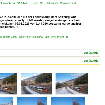
Elektrotriebzüge / BR 4746 ·Desiro ML·
,
Österreich / Regional- und
nie R3 Saalfelden mit der Landeshauptstadt Salzburg. Auf
ugarnituren vom Typ 4748 werden einige Leistungen auch mit
am eiskalten 05.01.2026 von 1144 266 bespannt wurde und hier
den konnte.

rg-Tiroler-Bahn·
,
Österreich / Regional- und Fernverkehr / R
zur Galerie
zur Galerie