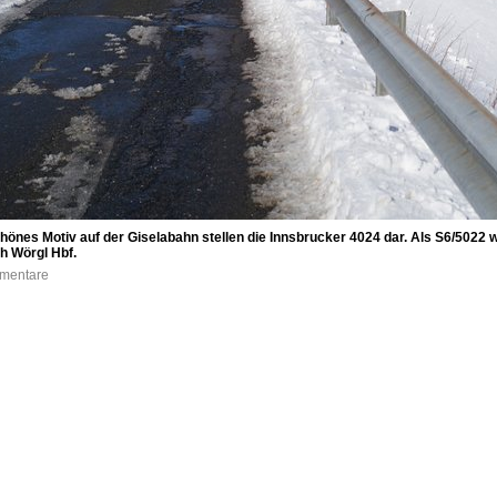
chönes Motiv auf der Giselabahn stellen die Innsbrucker 4024 dar. Als S6/5022 
h Wörgl Hbf.
mmentare