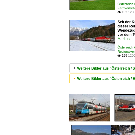
Österreich 
Fernverkeh
132
1200

Seit der K
dieser Re
Wendezugg
vor dem T
Markus
Österreich 
Regionalve
158
1200

Weitere Bilder aus "Österreich / 
Weitere Bilder aus "Österreich / E