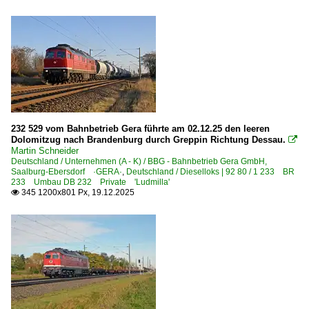
232 529 vom Bahnbetrieb Gera führte am 02.12.25 den leeren
Dolomitzug nach Brandenburg durch Greppin Richtung Dessau.

Martin Schneider
Deutschland / Unternehmen (A - K) / BBG - Bahnbetrieb Gera GmbH,
Saalburg-Ebersdorf ·GERA·
,
Deutschland / Dieselloks | 92 80 / 1 233 BR
233 Umbau DB 232 Private 'Ludmilla'
345 1200x801 Px, 19.12.2025
