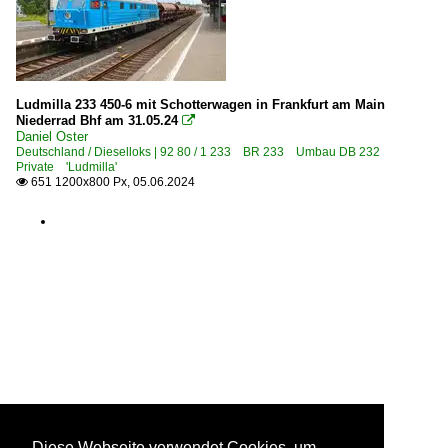
Ludmilla 233 450-6 mit Schotterwagen in Frankfurt am Main
Niederrad Bhf am 31.05.24

Daniel Oster
Deutschland / Dieselloks | 92 80 / 1 233 BR 233 Umbau DB 232
Private 'Ludmilla'
651 1200x800 Px, 05.06.2024

Diese Webseite verwendet Cookies, um