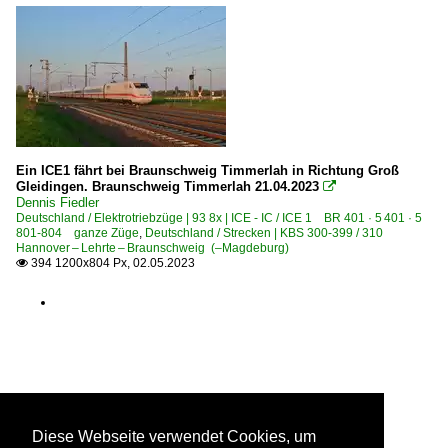
Ein ICE1 fährt bei Braunschweig Timmerlah in Richtung Groß
Gleidingen. Braunschweig Timmerlah 21.04.2023

Dennis Fiedler
Deutschland / Elektrotriebzüge | 93 8x | ICE - IC / ICE 1 BR 401 · 5 401 · 5
801-804 ganze Züge
,
Deutschland / Strecken | KBS 300-399 / 310
Hannover – Lehrte – Braunschweig (–Magdeburg)
394 1200x804 Px, 02.05.2023

Diese Webseite verwendet Cookies, um