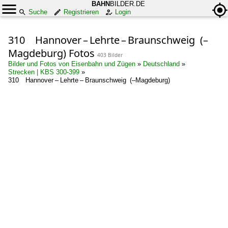
BAHN
BILDER.DE
Suche
Registrieren
Login
310 Hannover – Lehrte – Braunschweig (–
Magdeburg) Fotos
403 Bilder
Bilder und Fotos von Eisenbahn und Zügen
»
Deutschland
»
Strecken | KBS 300-399
»
310 Hannover – Lehrte – Braunschweig (–Magdeburg)