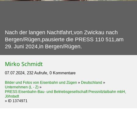
Nach der langen Nachtfahrt,von Zwickau nach
Bergen/Rügen,pausierte die PRESS 110 511,am
29.
Juni 2024,in Bergen/Rügen.
Mirko Schmidt
07.07.2024, 232 Aufrufe, 0 Kommentare
Bilder und Fotos von Eisenbahn und Zügen
»
Deutschland
»
Unternehmen (L - Z)
»
PRESS Eisenbahn-Bau- und Betriebsgesellschaft Pressnitztalbahn mbH,
Jöhstadt
»
ID 1374971