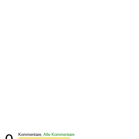
Kommentare,
Alle Kommentare