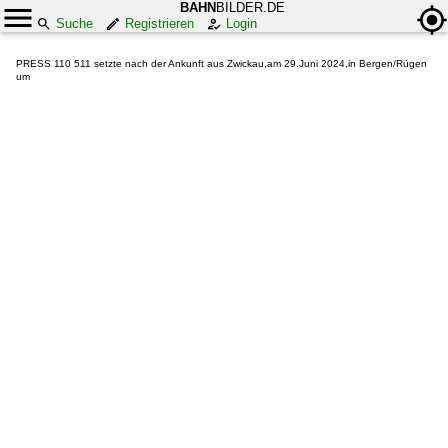
BAHN
BILDER.DE
Suche
Registrieren
Login
PRESS 110 511 setzte nach der Ankunft aus Zwickau,am 29.Juni 2024,in Bergen/Rügen
um