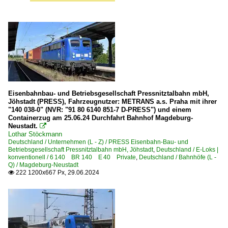
Eisenbahnbau- und Betriebsgesellschaft Pressnitztalbahn mbH,
Jöhstadt (PRESS), Fahrzeugnutzer: METRANS a.s. Praha mit ihrer
"140 038-0" (NVR: "91 80 6140 851-7 D-PRESS") und einem
Containerzug am 25.06.24 Durchfahrt Bahnhof Magdeburg-
Neustadt.

Lothar Stöckmann
Deutschland / Unternehmen (L - Z) / PRESS Eisenbahn-Bau- und
Betriebsgesellschaft Pressnitztalbahn mbH, Jöhstadt
,
Deutschland / E-Loks |
konventionell / 6 140 BR 140 E 40 Private
,
Deutschland / Bahnhöfe (L -
Q) / Magdeburg-Neustadt
222 1200x667 Px, 29.06.2024
