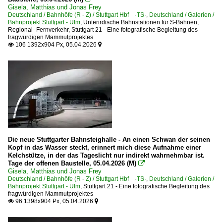
Gisela, Matthias und Jonas Frey
Deutschland / Bahnhöfe (R - Z) / Stuttgart Hbf ·TS·
,
Deutschland / Galerien /
Bahnprojekt Stuttgart - Ulm
,
Unterirdische Bahnstationen für S-Bahnen,
Regional- Fernverkehr
,
Stuttgart 21 - Eine fotografische Begleitung des
fragwürdigen Mammutprojektes
106 1392x904 Px, 05.04.2026


Die neue Stuttgarter Bahnsteighalle - An einen Schwan der seinen
Kopf in das Wasser steckt, erinnert mich diese Aufnahme einer
Kelchstütze, in der das Tageslicht nur indirekt wahrnehmbar ist.
Tage der offenen Baustelle, 05.04.2026 (M)

Gisela, Matthias und Jonas Frey
Deutschland / Bahnhöfe (R - Z) / Stuttgart Hbf ·TS·
,
Deutschland / Galerien /
Bahnprojekt Stuttgart - Ulm
,
Stuttgart 21 - Eine fotografische Begleitung des
fragwürdigen Mammutprojektes
96 1398x904 Px, 05.04.2026

