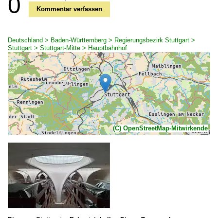
0
Kommentar verfassen
Deutschland > Baden-Württemberg > Regierungsbezirk Stuttgart >
Stuttgart > Stuttgart-Mitte > Hauptbahnhof
(C) OpenStreetMap-Mitwirkende