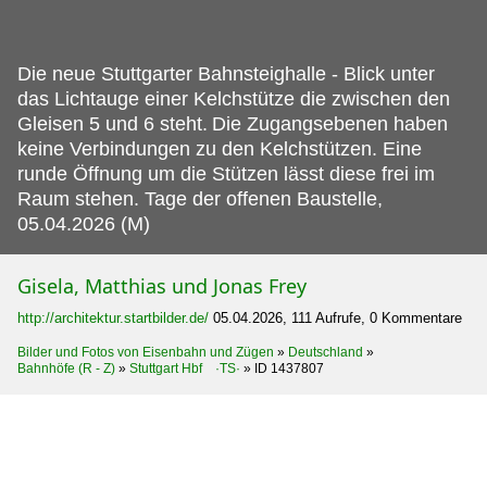
Die neue Stuttgarter Bahnsteighalle - Blick unter
das Lichtauge einer Kelchstütze die zwischen den
Gleisen 5 und 6 steht.
Die Zugangsebenen haben
keine Verbindungen zu den Kelchstützen. Eine
runde Öffnung um die Stützen lässt diese frei im
Raum stehen. Tage der offenen Baustelle,
05.04.2026 (M)
Gisela, Matthias und Jonas Frey
http://architektur.startbilder.de/
05.04.2026, 111 Aufrufe, 0 Kommentare
Bilder und Fotos von Eisenbahn und Zügen
»
Deutschland
»
Bahnhöfe (R - Z)
»
Stuttgart Hbf ·TS·
»
ID 1437807