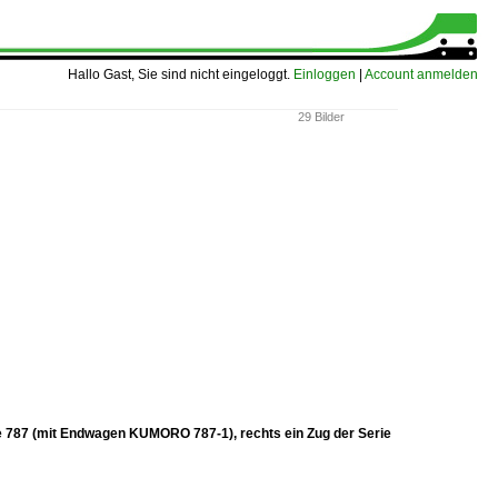
Hallo Gast, Sie sind nicht eingeloggt.
Einloggen
|
Account anmelden
29 Bilder
ie 787 (mit Endwagen KUMORO 787-1), rechts ein Zug der Serie