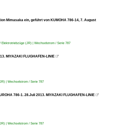
ation Mimasaka ein, geführt von KUMOHA 786-14, 7. August
/ Elektrotriebzüge (JR) | Wechselstrom / Serie 787
 2013. MIYAZAKI FLUGHAFEN-LINIE

(JR) | Wechselstrom / Serie 787
n KUROHA 786-1. 28.Juli 2013. MIYAZAKI FLUGHAFEN-LINIE

(JR) | Wechselstrom / Serie 787