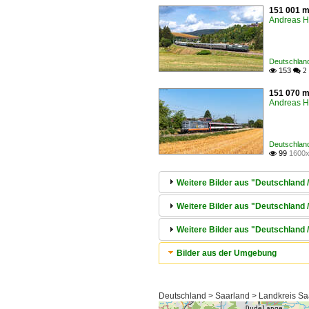
151 001 m
Andreas H
Deutschland
153

 2
151 070 m
Andreas H
Deutschland
99
1600x

Weitere Bilder aus "Deutschland 
Weitere Bilder aus "Deutschland 
Weitere Bilder aus "Deutschland 
Bilder aus der Umgebung
Deutschland > Saarland > Landkreis Saar