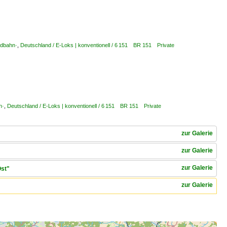
ldbahn·
,
Deutschland / E-Loks | konventionell / 6 151 BR 151 Private
n·
,
Deutschland / E-Loks | konventionell / 6 151 BR 151 Private
zur Galerie
zur Galerie
zur Galerie
Ost"
zur Galerie