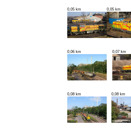
0,05 km
0,05 km
0,06 km
0,07 km
0,08 km
0,08 km