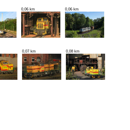
0,06 km
0,06 km
0,07 km
0,08 km