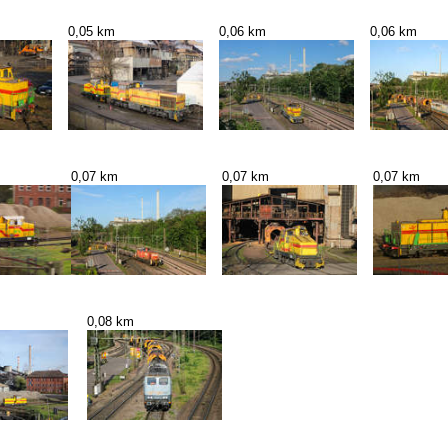
0,05 km
0,06 km
0,06 km
0,07 km
0,07 km
0,07 km
0,08 km