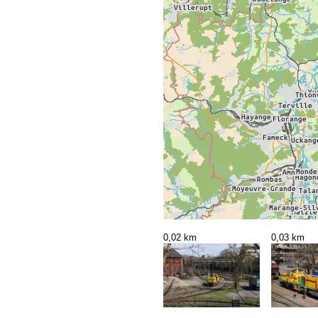
0,02 km
0,03 km