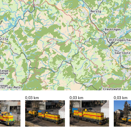
0,03 km
0,03 km
0,03 km