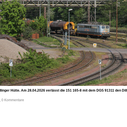
Dillinger Hütte. Am 28.04.2026 verlässt die 151 165-8 mit dem DGS 91311 den Di
e, 0 Kommentare