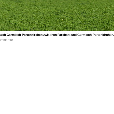
 nach Garmisch-Partenkirchen zwischen Farchant und Garmisch-Partenkirche
Kommentar