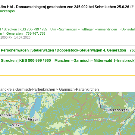
Ulm Hbf - Donaueschingen) geschoben von 245 002 bei Schmiechen 25.6.26

ackenjos
 / Strecken | KBS 700-799 / 755 Ulm – Sigmaringen – Tuttlingen – Immendingen ·Donautal
n 4. Generation 763-767, 785
1000 Px, 14.07.2026
 / Personenwagen | Steuerwagen / Doppelstock-Steuerwagen 4. Generation 76
 / Strecken | KBS 800-999 / 960 München – Garmisch – Mittenwald (–Innsbruc
andkreis Garmisch-Partenkirchen > Garmisch-Partenkirchen