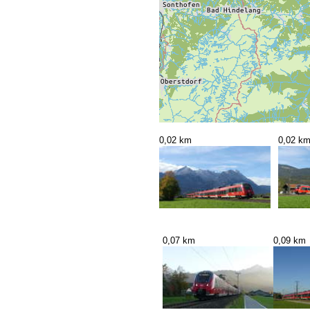
0,02 km
0,02 k
0,07 km
0,09 km