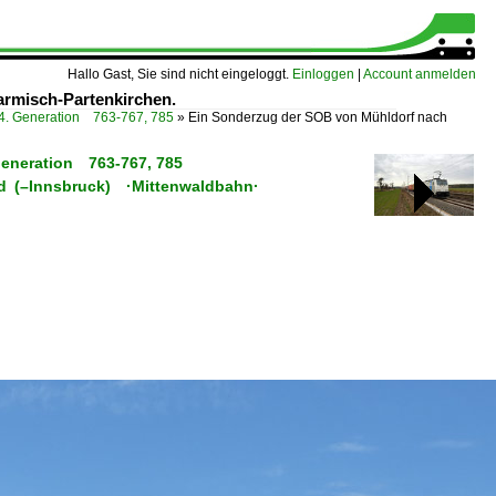
Hallo Gast, Sie sind nicht eingeloggt.
Einloggen
|
Account anmelden
rmisch-Partenkirchen.
4. Generation 763-767, 785
»
Ein Sonderzug der SOB von Mühldorf nach
Generation 763-767, 785
ld (–Innsbruck) ·Mittenwaldbahn·