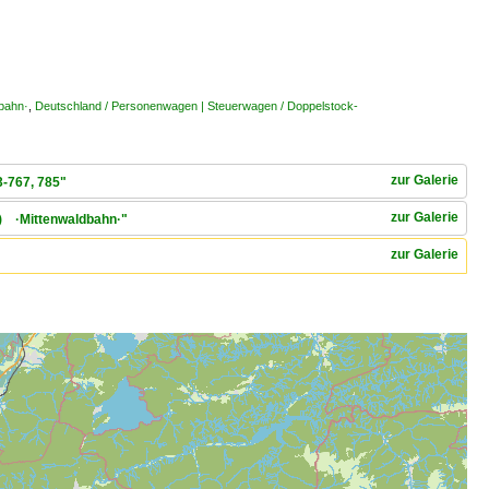
bahn·
,
Deutschland / Personenwagen | Steuerwagen / Doppelstock-
zur Galerie
3-767, 785"
zur Galerie
k) ·Mittenwaldbahn·"
zur Galerie