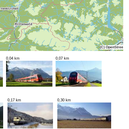
(C) OpenStreetMa
0,04 km
0,07 km
0,17 km
0,30 km