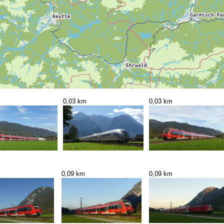
m
0,03 km
0,03 km
0,09 km
0,09 km