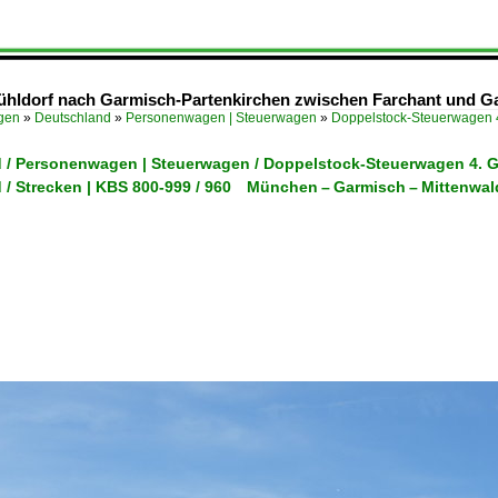
hldorf nach Garmisch-Partenkirchen zwischen Farchant und Ga
ügen
»
Deutschland
»
Personenwagen | Steuerwagen
»
Doppelstock-Steuerwagen 
 / Personenwagen | Steuerwagen / Doppelstock-Steuerwagen 4. 
 / Strecken | KBS 800-999 / 960 München – Garmisch – Mittenwa