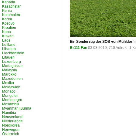
Kanada
Kasachstan
Kenia
Kolumbien
Korea
Kosovo
Kroatien
Kuba
Kuwait
Laos
Ein Sonderzug der SOB von Mühldorf
Lettland
Br111 Fan
03.03.2019, 710 Aufrufe, 1 
Libanon
Liechtenstein
Litauen
Luxemburg
Madagaskar
Malaysia
Marokko
Mazedonien
Mexiko
Moldawien
Monaco
Mongolei
Montenegro
Mosambik
Myanmar | Burma
Namibia
Neuseeland
Niederlande
Nordkorea
Norwegen
Österreich