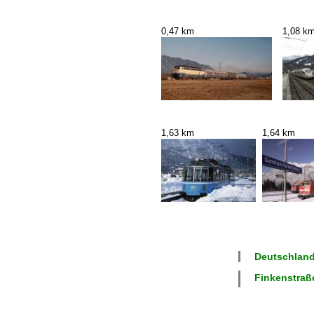
0,47 km
1,08 k
1,63 km
1,64 km
Deutschland
Finkenstraße