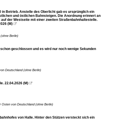
 in Betrieb. Anstelle des Oberlicht gab es ursprünglich ein
tlichen und östlichen Bahnsteigen. Die Anordnung erinnert an
 auf der Westseite mit einer zweiten Straßenbahnhaltestelle.
2026 (M)

(ohne Berlin)
en schon geschlossen und es wird nur noch wenige Sekunden
on Deutschland (ohne Berlin)
le. 22.04.2026 (M)

r Osten von Deutschland (ohne Berlin)
bahnhofes von Halle. Hinter den Stützen versteckt sich ein