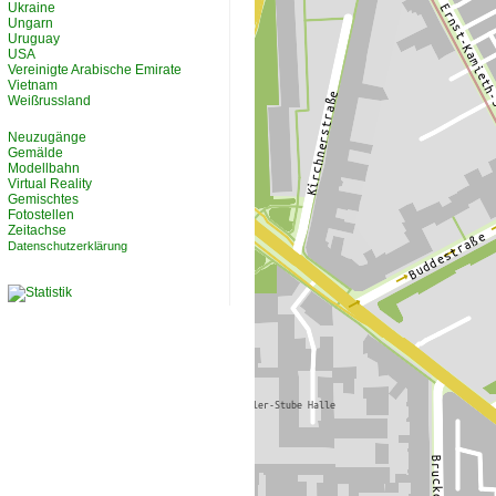
Ukraine
Ungarn
Uruguay
USA
Vereinigte Arabische Emirate
Vietnam
Weißrussland
Neuzugänge
Gemälde
Modellbahn
Virtual Reality
Gemischtes
Fotostellen
Zeitachse
Datenschutzerklärung