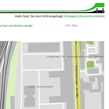
Hallo Gast, Sie sind nicht eingeloggt.
Einloggen
|
Account anmelden
»
Karl-von-thielen-straße
1857 Bilder