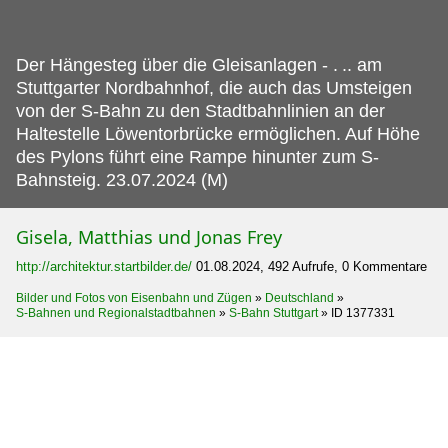
Der Hängesteg über die Gleisanlagen - .
.. am
Stuttgarter Nordbahnhof, die auch das Umsteigen
von der S-Bahn zu den Stadtbahnlinien an der
Haltestelle Löwentorbrücke ermöglichen. Auf Höhe
des Pylons führt eine Rampe hinunter zum S-
Bahnsteig. 23.07.2024 (M)
Gisela, Matthias und Jonas Frey
http://architektur.startbilder.de/
01.08.2024, 492 Aufrufe, 0 Kommentare
Bilder und Fotos von Eisenbahn und Zügen
»
Deutschland
»
S-Bahnen und Regionalstadtbahnen
»
S-Bahn Stuttgart
»
ID 1377331