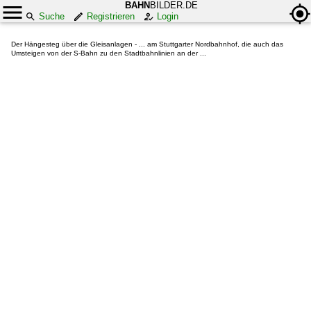
BAHN
BILDER.DE
Suche
Registrieren
Login
Der Hängesteg über die Gleisanlagen - ... am Stuttgarter Nordbahnhof, die auch das
Umsteigen von der S-Bahn zu den Stadtbahnlinien an der ...