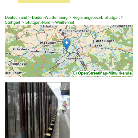
Deutschland > Baden-Württemberg > Regierungsbezirk Stuttgart >
Stuttgart > Stuttgart-Nord > Weißenhof
(C) OpenStreetMap-Mitwirkende