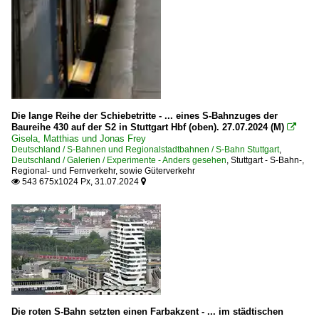
Die lange Reihe der Schiebetritte - ... eines S-Bahnzuges der
Baureihe 430 auf der S2 in Stuttgart Hbf (oben). 27.07.2024 (M)

Gisela, Matthias und Jonas Frey
Deutschland / S-Bahnen und Regionalstadtbahnen / S-Bahn Stuttgart
,
Deutschland / Galerien / Experimente - Anders gesehen
,
Stuttgart - S-Bahn-,
Regional- und Fernverkehr, sowie Güterverkehr
543 675x1024 Px, 31.07.2024


Die roten S-Bahn setzten einen Farbakzent - ... im städtischen