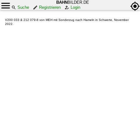
BAHN
BILDER.DE
Suche
Registrieren
Login
V200 033 & 212 079-8 von MEH mit Sonderzug nach Hameln in Schwerte, November
2022.