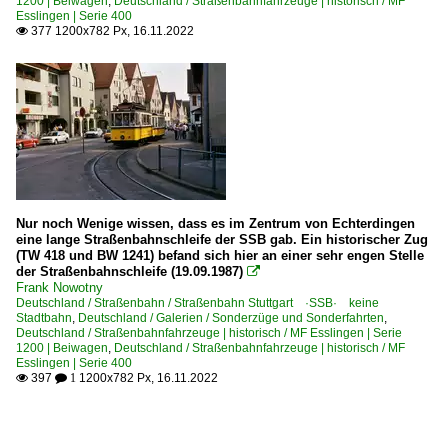
1200 | Beiwagen
,
Deutschland / Straßenbahnfahrzeuge | historisch / MF
Esslingen | Serie 400
377 1200x782 Px, 16.11.2022

Nur noch Wenige wissen, dass es im Zentrum von Echterdingen
eine lange Straßenbahnschleife der SSB gab. Ein historischer Zug
(TW 418 und BW 1241) befand sich hier an einer sehr engen Stelle
der Straßenbahnschleife (19.09.1987)

Frank Nowotny
Deutschland / Straßenbahn / Straßenbahn Stuttgart ·SSB· keine
Stadtbahn
,
Deutschland / Galerien / Sonderzüge und Sonderfahrten
,
Deutschland / Straßenbahnfahrzeuge | historisch / MF Esslingen | Serie
1200 | Beiwagen
,
Deutschland / Straßenbahnfahrzeuge | historisch / MF
Esslingen | Serie 400
397
1200x782 Px, 16.11.2022

 1