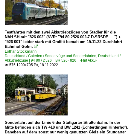
Testfahrten mit den zwei Akkutriebzügen von Stadler für die
NAH.SH mit "826 002" (NVR: "94 80 2526 002-7 D-SRSDE ....") +
"526 001" leider stark mit Graffiti bemalt am 15.11.22 Durchfahrt
Bahnhof Golm.

Lothar Stöckmann
Deutschland / Galerien / Sonderzüge und Sonderfahrten
,
Deutschland /
Akkutriebzüge | 94 80 / 2 526 BR 526 · 826 ·Flirt Akku·
575 1200x705 Px, 18.11.2022

Sonderfahrt auf der Linie 6 der Stuttgarter Straßenbahn: In der
Mitte befinden sich TW 418 und BW 1241 (Echterdingen Hinterhof).
Daneben auf dem sonst nur wenig genutzten Gleis ein Stuttgarter